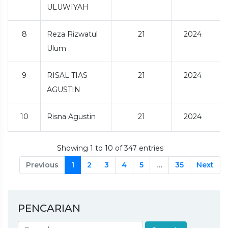
ULUWIYAH
8
Reza Rizwatul
21
2024
Ulum
9
RISAL TIAS
21
2024
AGUSTIN
10
Risna Agustin
21
2024
Showing 1 to 10 of 347 entries
Previous
1
2
3
4
5
…
35
Next
PENCARIAN