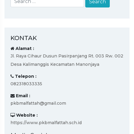
KONTAK
Alamat :
Jl. Raya Cihaur Dusun Pasirpanjang Rt. 003 Rw. 002
Desa Kalimanggis Kecamatan Manonjaya
Telepon :
082318033335
Email :
pkbmalfattah@gmail.com
Website :
https://www.pkbmalfattah.sch.id