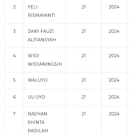
2
YELI
21
2024
RISMAYANTI
3
ZAKY FAUZI
21
2024
ALFIANSYAH
4
WIDI
21
2024
WIDIANINGSIH
5
WALUYO
21
2024
6
UU UYO
21
2024
7
RAEHAN
21
2024
SHINTA
PADILAH