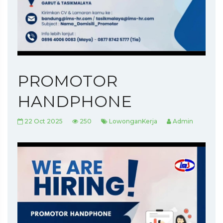
PROMOTOR
HANDPHONE
22 Oct 2025
250
LowonganKerja
Admin