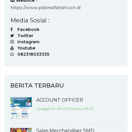
Website :
https://www.pkbmalfattah.sch.id
Media Sosial :
Facebook
Twitter
Instagram
Youtube
082318033335
BERITA TERBARU
ACCOUNT OFFICER
Tanggal 10-08-2026 pukul 08:53
Sales Merchandiser SMD