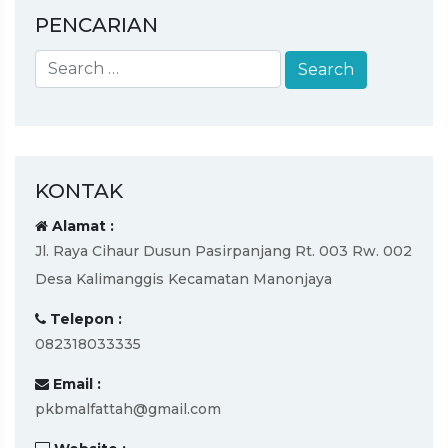
PENCARIAN
KONTAK
Alamat :
Jl. Raya Cihaur Dusun Pasirpanjang Rt. 003 Rw. 002
Desa Kalimanggis Kecamatan Manonjaya
Telepon :
082318033335
Email :
pkbmalfattah@gmail.com