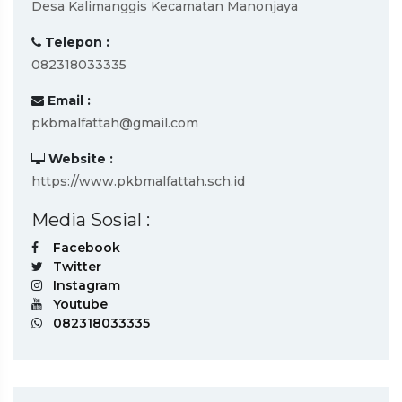
Desa Kalimanggis Kecamatan Manonjaya
Telepon :
082318033335
Email :
pkbmalfattah@gmail.com
Website :
https://www.pkbmalfattah.sch.id
Media Sosial :
Facebook
Twitter
Instagram
Youtube
082318033335