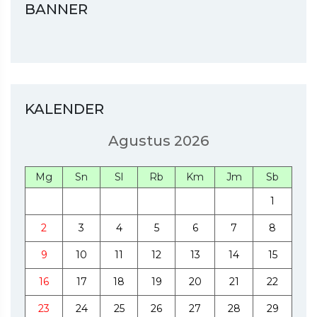
BANNER
KALENDER
Agustus 2026
Mg
Sn
Sl
Rb
Km
Jm
Sb
1
2
3
4
5
6
7
8
9
10
11
12
13
14
15
16
17
18
19
20
21
22
23
24
25
26
27
28
29