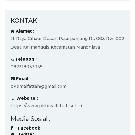
KONTAK
Alamat :
Jl. Raya Cihaur Dusun Pasirpanjang Rt. 003 Rw. 002
Desa Kalimanggis Kecamatan Manonjaya
Telepon :
082318033335
Email :
pkbmalfattah@gmail.com
Website :
https://www.pkbmalfattah.sch.id
Media Sosial :
Facebook
Twitter