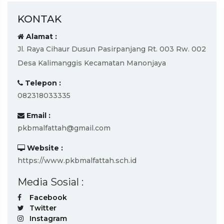
KONTAK
Alamat :
Jl. Raya Cihaur Dusun Pasirpanjang Rt. 003 Rw. 002
Desa Kalimanggis Kecamatan Manonjaya
Telepon :
082318033335
Email :
pkbmalfattah@gmail.com
Website :
https://www.pkbmalfattah.sch.id
Media Sosial :
Facebook
Twitter
Instagram