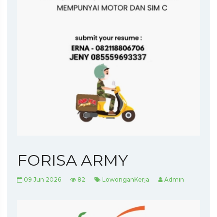
FORISA ARMY
09 Jun 2026
82
LowonganKerja
Admin