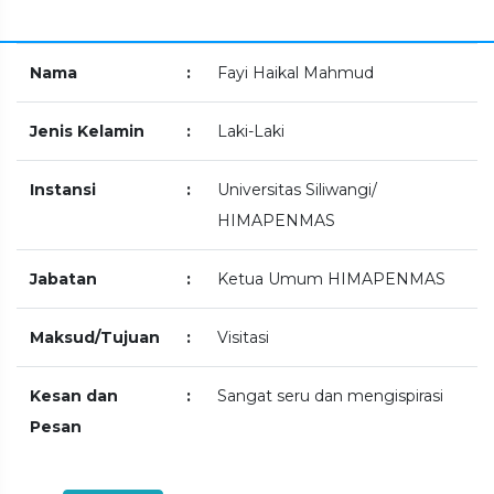
Nama
:
Fayi Haikal Mahmud
Jenis Kelamin
:
Laki-Laki
Instansi
:
Universitas Siliwangi/
HIMAPENMAS
Jabatan
:
Ketua Umum HIMAPENMAS
Maksud/Tujuan
:
Visitasi
Kesan dan
:
Sangat seru dan mengispirasi
Pesan