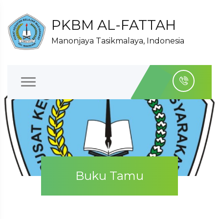
PKBM AL-FATTAH
Manonjaya Tasikmalaya, Indonesia
Buku Tamu