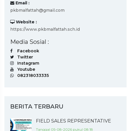
Email :
pkbmalfattah@gmail.com
Website :
https://www.pkbmalfattah.sch.id
Media Sosial :
Facebook
Twitter
Instagram
Youtube
082318033335
BERITA TERBARU
FIELD SALES REPRESENTATIVE
Tanggal 05-08-2026 pukul 08:18