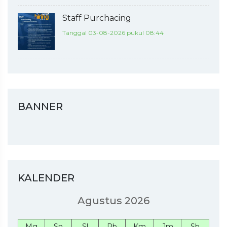
Staff Purchacing
Tanggal 03-08-2026 pukul 08:44
BANNER
KALENDER
Agustus 2026
Mg
Sn
Sl
Rb
Km
Jm
Sb