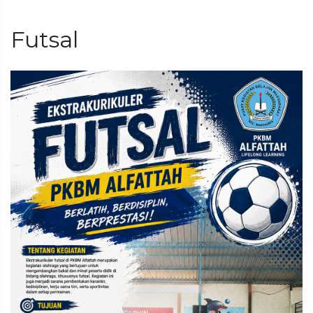
Futsal