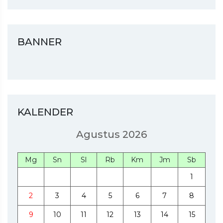
BANNER
KALENDER
Agustus 2026
Mg
Sn
Sl
Rb
Km
Jm
Sb
1
2
3
4
5
6
7
8
9
10
11
12
13
14
15