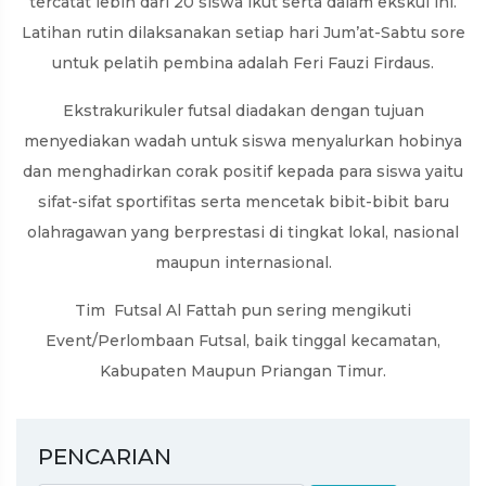
tercatat lebih dari 20 siswa ikut serta dalam ekskul ini.
Latihan rutin dilaksanakan setiap hari Jum’at-Sabtu sore
untuk pelatih pembina adalah Feri Fauzi Firdaus.
Ekstrakurikuler futsal diadakan dengan tujuan
menyediakan wadah untuk siswa menyalurkan hobinya
dan menghadirkan corak positif kepada para siswa yaitu
sifat-sifat sportifitas serta mencetak bibit-bibit baru
olahragawan yang berprestasi di tingkat lokal, nasional
maupun internasional.
Tim Futsal Al Fattah pun sering mengikuti
Event/Perlombaan Futsal, baik tinggal kecamatan,
Kabupaten Maupun Priangan Timur.
PENCARIAN