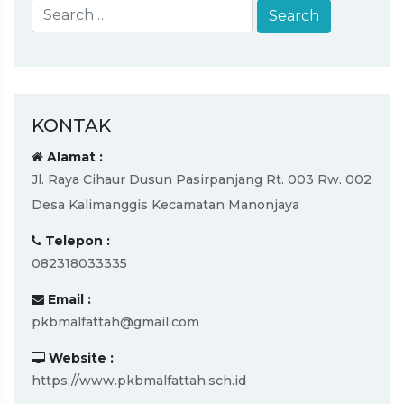
KONTAK
Alamat :
Jl. Raya Cihaur Dusun Pasirpanjang Rt. 003 Rw. 002
Desa Kalimanggis Kecamatan Manonjaya
Telepon :
082318033335
Email :
pkbmalfattah@gmail.com
Website :
https://www.pkbmalfattah.sch.id