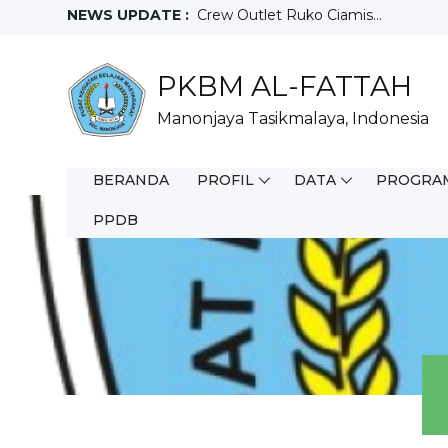
NEWS UPDATE :
Crew Outlet Ruko Ciamis...
Sales Motoris...
Teknisi...
PKBM AL-FATTAH
Full Time WFO...
Staff Purchacing...
Manonjaya Tasikmalaya, Indonesia
Salesman Mix...
Helper Gudang...
Driver...
BERANDA
PROFIL
DATA
PROGRA
Juara 3 Olimpiade Sains Nasional T
FIELD SALES REPRESENTATIVE...
PPDB