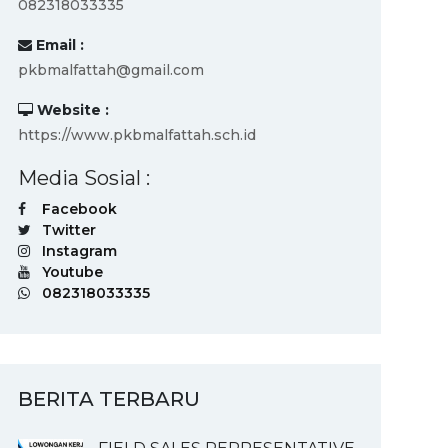
082318033335
Email :
pkbmalfattah@gmail.com
Website :
https://www.pkbmalfattah.sch.id
Media Sosial :
Facebook
Twitter
Instagram
Youtube
082318033335
BERITA TERBARU