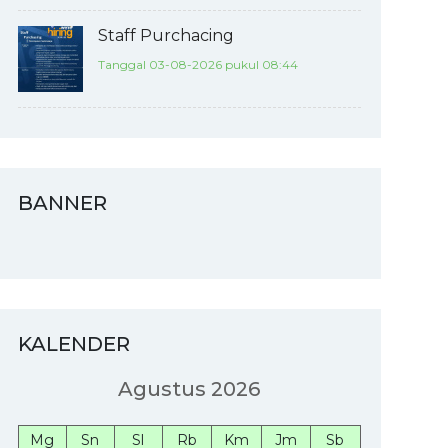
Staff Purchacing
Tanggal 03-08-2026 pukul 08:44
BANNER
KALENDER
Agustus 2026
Mg
Sn
Sl
Rb
Km
Jm
Sb