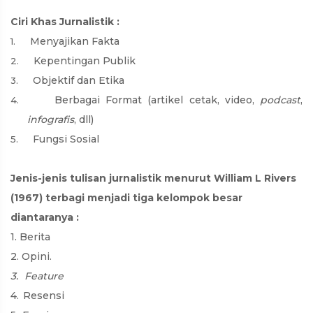
Ciri Khas Jurnalistik :
Menyajikan Fakta
1.
Kepentingan Publik
2.
Objektif dan Etika
3.
Berbagai Format (artikel cetak, video,
podcast
,
4.
infografis
, dll)
Fungsi Sosial
5.
Jenis-jenis tulisan jurnalistik menurut William L Rivers
(1967) terbagi menjadi tiga kelompok besar
diantaranya :
1. Berita
2. Opini
.
3.
Feature
4.
Resensi