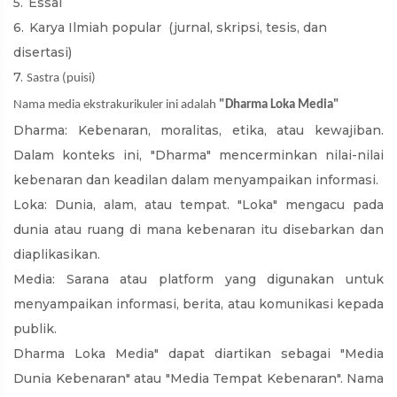
5.
Essai
6.
Karya Ilmiah popular (jurnal, skripsi, tesis, dan
disertasi)
7.
Sastra (puisi)
Nama media ekstrakurikuler ini adalah
"Dharma Loka Media"
Dharma: Kebenaran, moralitas, etika, atau kewajiban.
Dalam konteks ini, "Dharma" mencerminkan nilai-nilai
kebenaran dan keadilan dalam menyampaikan informasi.
Loka: Dunia, alam, atau tempat. "Loka" mengacu pada
dunia atau ruang di mana kebenaran itu disebarkan dan
diaplikasikan.
Media: Sarana atau platform yang digunakan untuk
menyampaikan informasi, berita, atau komunikasi kepada
publik.
Dharma Loka Media" dapat diartikan sebagai "Media
Dunia Kebenaran" atau "Media Tempat Kebenaran". Nama