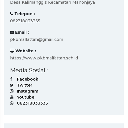
Desa Kalimanggis Kecamatan Manonjaya
Telepon :
082318033335
Email :
pkbmalfattah@gmail.com
Website :
https://www.pkbmalfattah.sch.id
Media Sosial :
Facebook
Twitter
Instagram
Youtube
082318033335