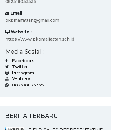
082318033335
Email :
pkbmalfattah@gmail.com
Website :
https://www.pkbmalfattah.sch.id
Media Sosial :
Facebook
Twitter
Instagram
Youtube
082318033335
BERITA TERBARU