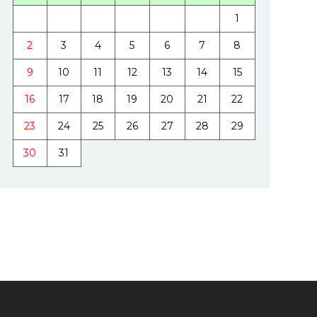
1
2
3
4
5
6
7
8
9
10
11
12
13
14
15
16
17
18
19
20
21
22
23
24
25
26
27
28
29
30
31