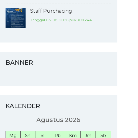
Staff Purchacing
Tanggal 03-08-2026 pukul 08:44
BANNER
KALENDER
Agustus 2026
Mg
Sn
Sl
Rb
Km
Jm
Sb