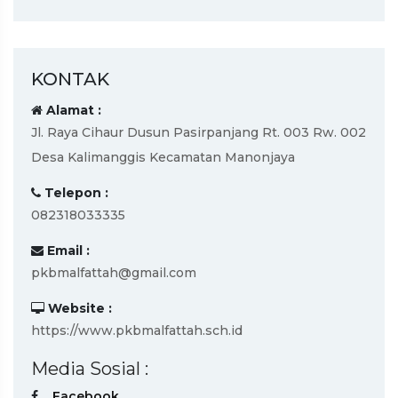
KONTAK
Alamat :
Jl. Raya Cihaur Dusun Pasirpanjang Rt. 003 Rw. 002
Desa Kalimanggis Kecamatan Manonjaya
Telepon :
082318033335
Email :
pkbmalfattah@gmail.com
Website :
https://www.pkbmalfattah.sch.id
Media Sosial :
Facebook