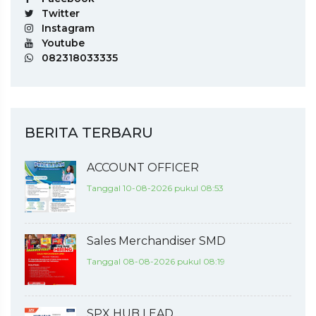
Twitter
Instagram
Youtube
082318033335
BERITA TERBARU
ACCOUNT OFFICER
Tanggal 10-08-2026 pukul 08:53
Sales Merchandiser SMD
Tanggal 08-08-2026 pukul 08:19
SPX HUB LEAD