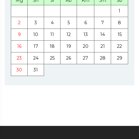
Mg
Sn
Sl
Rb
Km
Jm
Sb
1
2
3
4
5
6
7
8
9
10
11
12
13
14
15
16
17
18
19
20
21
22
23
24
25
26
27
28
29
30
31