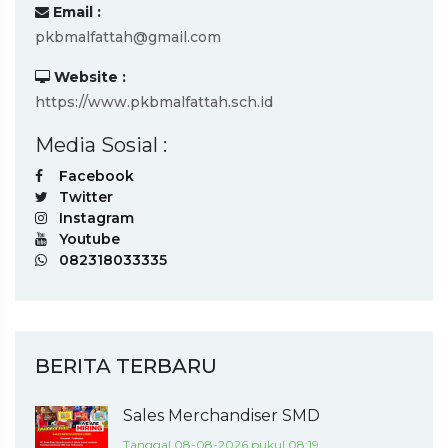
Email :
pkbmalfattah@gmail.com
Website :
https://www.pkbmalfattah.sch.id
Media Sosial :
Facebook
Twitter
Instagram
Youtube
082318033335
BERITA TERBARU
Sales Merchandiser SMD
Tanggal 08-08-2026 pukul 08:19