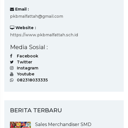
Email :
pkbmalfattah@gmail.com
Website :
https://www.pkbmalfattah.sch.id
Media Sosial :
Facebook
Twitter
Instagram
Youtube
082318033335
BERITA TERBARU
Sales Merchandiser SMD