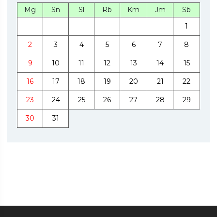
Mg
Sn
Sl
Rb
Km
Jm
Sb
1
2
3
4
5
6
7
8
9
10
11
12
13
14
15
16
17
18
19
20
21
22
23
24
25
26
27
28
29
30
31