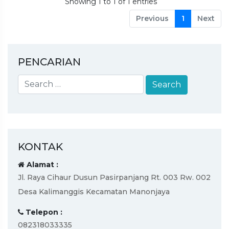
Showing 1 to 1 of 1 entries
Previous
1
Next
PENCARIAN
KONTAK
Alamat :
Jl. Raya Cihaur Dusun Pasirpanjang Rt. 003 Rw. 002
Desa Kalimanggis Kecamatan Manonjaya
Telepon :
082318033335