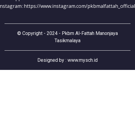
Instagram
:
https://www.instagram.com/pkbmalfattah_official
©
Copyright - 2024 - Pkbm Al-Fattah Manonjaya
Tasikmalaya
Designed by :
www.mysch.id