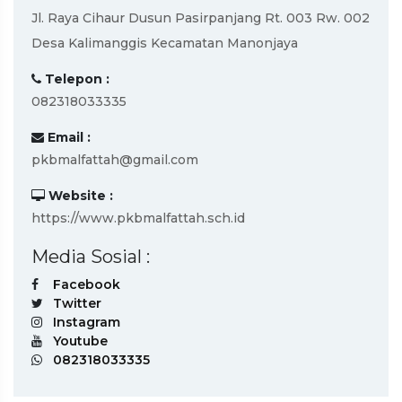
Jl. Raya Cihaur Dusun Pasirpanjang Rt. 003 Rw. 002
Desa Kalimanggis Kecamatan Manonjaya
Telepon :
082318033335
Email :
pkbmalfattah@gmail.com
Website :
https://www.pkbmalfattah.sch.id
Media Sosial :
Facebook
Twitter
Instagram
Youtube
082318033335