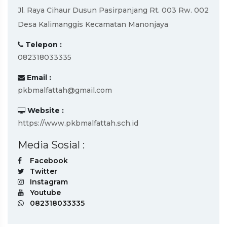
Jl. Raya Cihaur Dusun Pasirpanjang Rt. 003 Rw. 002
Desa Kalimanggis Kecamatan Manonjaya
Telepon :
082318033335
Email :
pkbmalfattah@gmail.com
Website :
https://www.pkbmalfattah.sch.id
Media Sosial :
Facebook
Twitter
Instagram
Youtube
082318033335