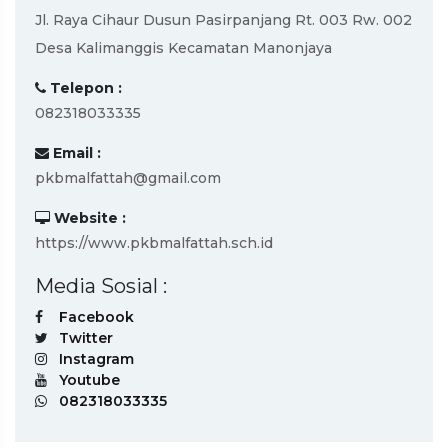
Jl. Raya Cihaur Dusun Pasirpanjang Rt. 003 Rw. 002
Desa Kalimanggis Kecamatan Manonjaya
Telepon :
082318033335
Email :
pkbmalfattah@gmail.com
Website :
https://www.pkbmalfattah.sch.id
Media Sosial :
Facebook
Twitter
Instagram
Youtube
082318033335