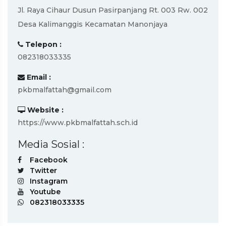
Jl. Raya Cihaur Dusun Pasirpanjang Rt. 003 Rw. 002
Desa Kalimanggis Kecamatan Manonjaya
Telepon :
082318033335
Email :
pkbmalfattah@gmail.com
Website :
https://www.pkbmalfattah.sch.id
Media Sosial :
Facebook
Twitter
Instagram
Youtube
082318033335