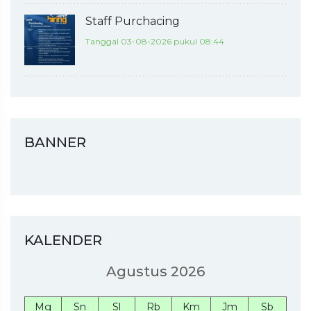
Staff Purchacing
Tanggal 03-08-2026 pukul 08:44
BANNER
KALENDER
Agustus 2026
Mg
Sn
Sl
Rb
Km
Jm
Sb