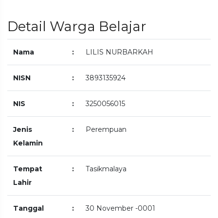
Detail Warga Belajar
Nama
:
LILIS NURBARKAH
NISN
:
3893135924
NIS
:
3250056015
Jenis
:
Perempuan
Kelamin
Tempat
:
Tasikmalaya
Lahir
Tanggal
:
30 November -0001