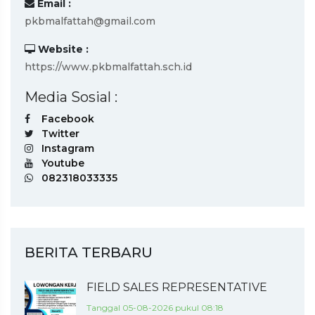
Email :
pkbmalfattah@gmail.com
Website :
https://www.pkbmalfattah.sch.id
Media Sosial :
Facebook
Twitter
Instagram
Youtube
082318033335
BERITA TERBARU
FIELD SALES REPRESENTATIVE
Tanggal 05-08-2026 pukul 08:18