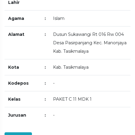
Lahir
Agama
:
Islam
Alamat
:
Dusun Sukawangi Rt 016 Rw 004
Desa Pasirpanjang Kec. Manonjaya
Kab. Tasikmalaya
Kota
:
Kab. Tasikmalaya
Kodepos
:
-
Kelas
:
PAKET C 11 MDK 1
Jurusan
:
-