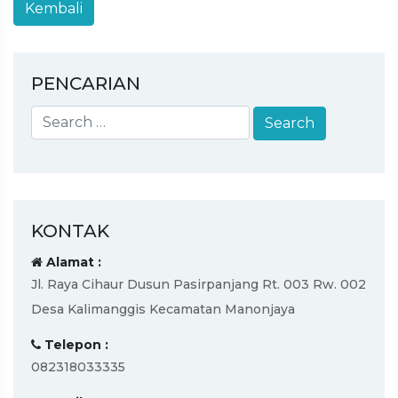
PENCARIAN
KONTAK
Alamat :
Jl. Raya Cihaur Dusun Pasirpanjang Rt. 003 Rw. 002
Desa Kalimanggis Kecamatan Manonjaya
Telepon :
082318033335