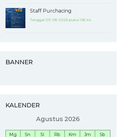
Staff Purchacing
Tanggal 03-08-2026 pukul 08:44
BANNER
KALENDER
Agustus 2026
Mg
Sn
Sl
Rb
Km
Jm
Sb