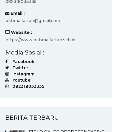
082318033335
Email :
pkbmalfattah@gmail.com
Website :
https://www.pkbmalfattah.sch.id
Media Sosial :
Facebook
Twitter
Instagram
Youtube
082318033335
BERITA TERBARU