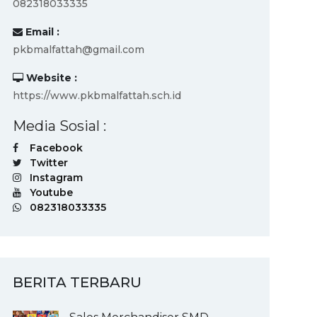
082318033335
Email :
pkbmalfattah@gmail.com
Website :
https://www.pkbmalfattah.sch.id
Media Sosial :
Facebook
Twitter
Instagram
Youtube
082318033335
BERITA TERBARU