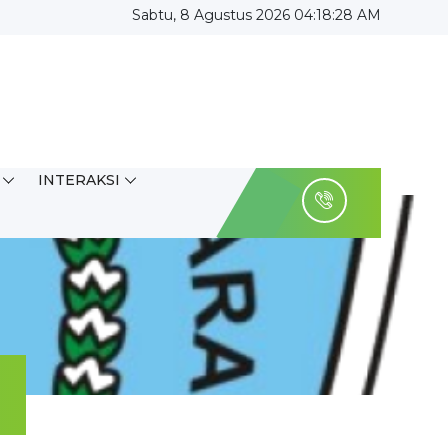
Sabtu, 8 Agustus 2026 04:18:29 AM
INTERAKSI