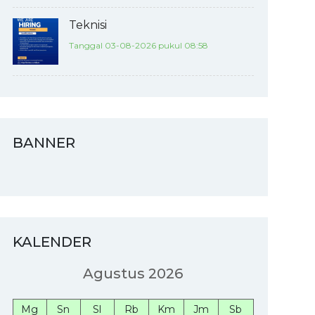
Teknisi
Tanggal 03-08-2026 pukul 08:58
BANNER
KALENDER
Agustus 2026
Mg
Sn
Sl
Rb
Km
Jm
Sb