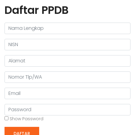
Daftar PPDB
Show Password