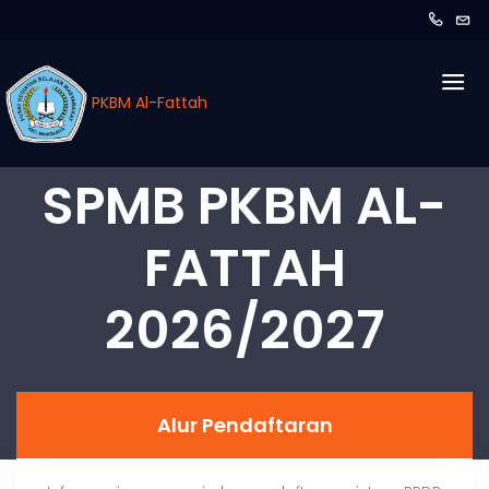
PKBM Al-Fattah
SPMB PKBM AL-
FATTAH
2026/2027
Alur Pendaftaran