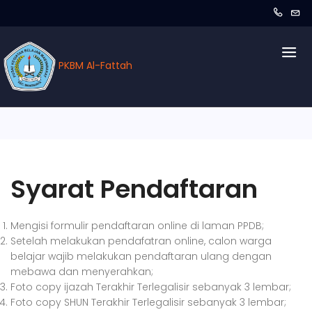
PKBM Al-Fattah
Syarat Pendaftaran
Mengisi formulir pendaftaran online di laman PPDB;
Setelah melakukan pendafatran online, calon warga
belajar wajib melakukan pendaftaran ulang dengan
mebawa dan menyerahkan;
Foto copy ijazah Terakhir Terlegalisir sebanyak 3 lembar;
Foto copy SHUN Terakhir Terlegalisir sebanyak 3 lembar;