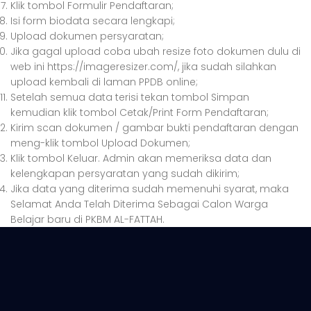
Klik tombol Formulir Pendaftaran;
Isi form biodata secara lengkapi;
Upload dokumen persyaratan;
Jika gagal upload coba ubah resize foto dokumen dulu di
web ini https://imageresizer.com/, jika sudah silahkan
upload kembali di laman PPDB online;
Setelah semua data terisi tekan tombol Simpan
kemudian klik tombol Cetak/Print Form Pendaftaran;
Kirim scan dokumen / gambar bukti pendaftaran dengan
meng-klik tombol Upload Dokumen;
Klik tombol Keluar. Admin akan memeriksa data dan
kelengkapan persyaratan yang sudah dikirim;
Jika data yang diterima sudah memenuhi syarat, maka
Selamat Anda Telah Diterima Sebagai Calon Warga
Belajar baru di PKBM AL-FATTAH.