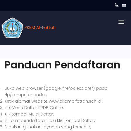
PKBM Al-Fattah
Panduan Pendaftaran
Buka web browser (google, firefox, explorer) pada
Hp/komputer anda ;
Ketik alamat website www.pkbmalfattah.sch.id ;
Klik Menu Daftar PPDB Online;
Klik tombol Mulai Daftar;
Isi form pendaftaran lalu klik Tombol Daftar;
Silahkan gunakan layanan yang tersedia;