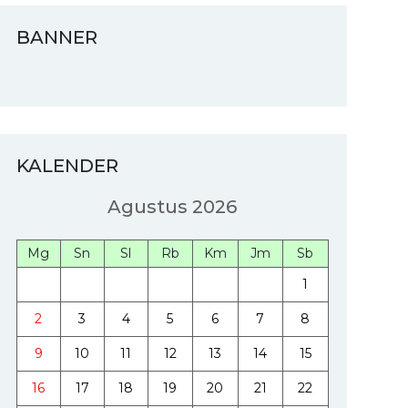
BANNER
KALENDER
Agustus 2026
Mg
Sn
Sl
Rb
Km
Jm
Sb
1
2
3
4
5
6
7
8
9
10
11
12
13
14
15
16
17
18
19
20
21
22