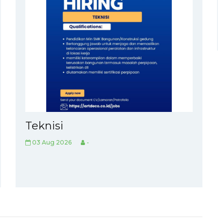
Teknisi
03 Aug 2026
-