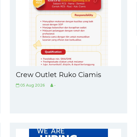
Crew Outlet Ruko Ciamis
05 Aug 2026
-