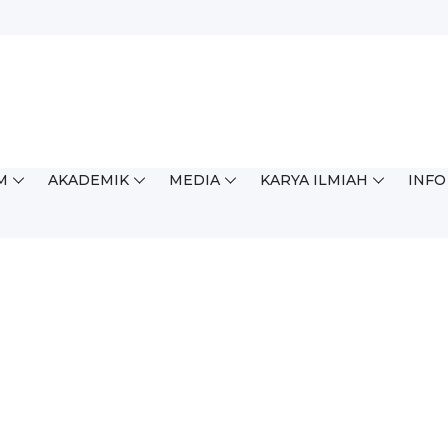
M
AKADEMIK
MEDIA
KARYA ILMIAH
INFO