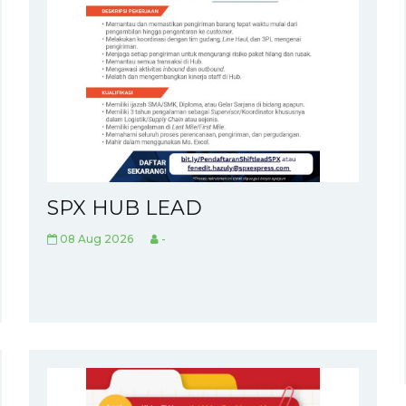
SPX HUB LEAD
08 Aug 2026
-