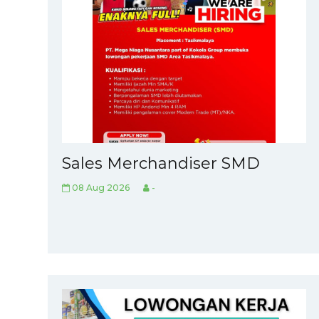
Sales Merchandiser SMD
08 Aug 2026
-