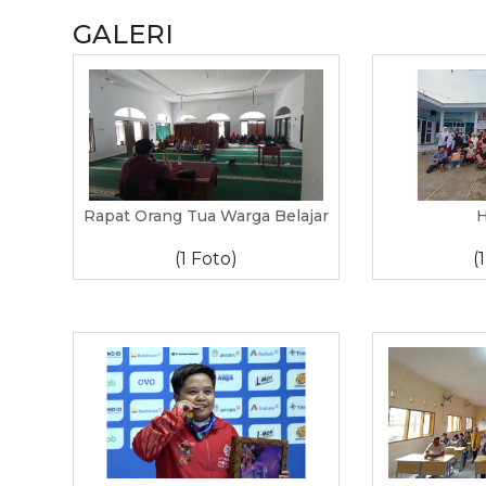
GALERI
Rapat Orang Tua Warga Belajar
H
(1 Foto)
(