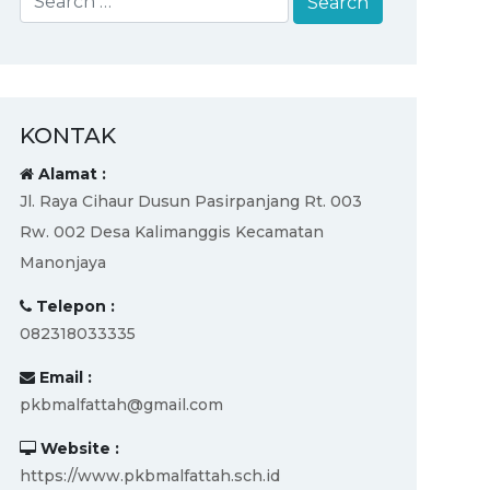
KONTAK
Alamat :
Jl. Raya Cihaur Dusun Pasirpanjang Rt. 003
Rw. 002 Desa Kalimanggis Kecamatan
Manonjaya
Telepon :
082318033335
Email :
pkbmalfattah@gmail.com
Website :
https://www.pkbmalfattah.sch.id