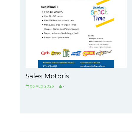
Sales Motoris
03 Aug 2026
-