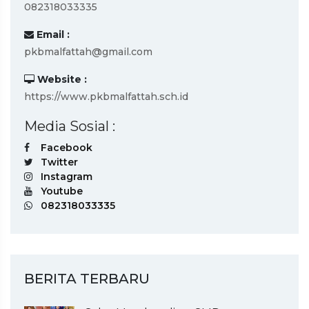
082318033335
Email :
pkbmalfattah@gmail.com
Website :
https://www.pkbmalfattah.sch.id
Media Sosial :
Facebook
Twitter
Instagram
Youtube
082318033335
BERITA TERBARU