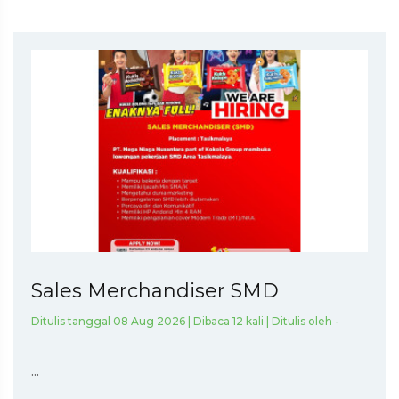
Sales Merchandiser SMD
Ditulis tanggal 08 Aug 2026 | Dibaca 12 kali | Ditulis oleh -
...