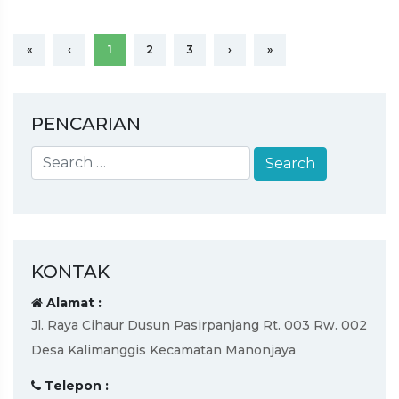
«
‹
1
2
3
›
»
PENCARIAN
KONTAK
Alamat :
Jl. Raya Cihaur Dusun Pasirpanjang Rt. 003 Rw. 002
Desa Kalimanggis Kecamatan Manonjaya
Telepon :