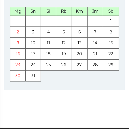
Mg
Sn
Sl
Rb
Km
Jm
Sb
1
2
3
4
5
6
7
8
9
10
11
12
13
14
15
16
17
18
19
20
21
22
23
24
25
26
27
28
29
30
31