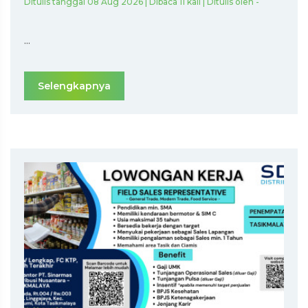
Ditulis tanggal 08 Aug 2026 | Dibaca 11 kali | Ditulis oleh -
...
Selengkapnya