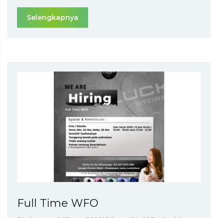
Selengkapnya
Full Time WFO