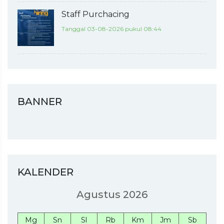
Staff Purchacing
Tanggal 03-08-2026 pukul 08:44
BANNER
KALENDER
Agustus 2026
Mg
Sn
Sl
Rb
Km
Jm
Sb