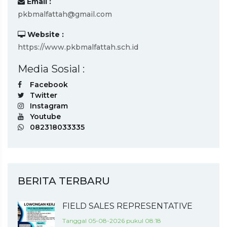
Email :
pkbmalfattah@gmail.com
Website :
https://www.pkbmalfattah.sch.id
Media Sosial :
Facebook
Twitter
Instagram
Youtube
082318033335
BERITA TERBARU
FIELD SALES REPRESENTATIVE
Tanggal 05-08-2026 pukul 08:18