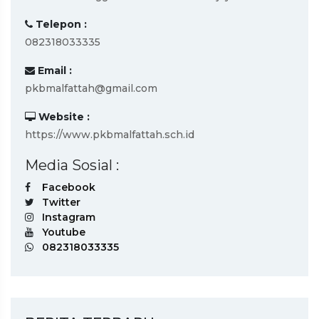
Telepon :
082318033335
Email :
pkbmalfattah@gmail.com
Website :
https://www.pkbmalfattah.sch.id
Media Sosial :
Facebook
Twitter
Instagram
Youtube
082318033335