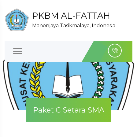
PKBM AL-FATTAH
Manonjaya Tasikmalaya, Indonesia
Paket C Setara SMA