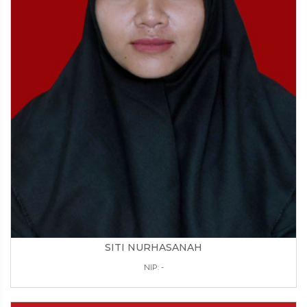
SITI NURHASANAH
NIP: -