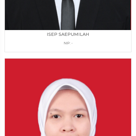
ISEP SAEPUMILAH
NIP: -