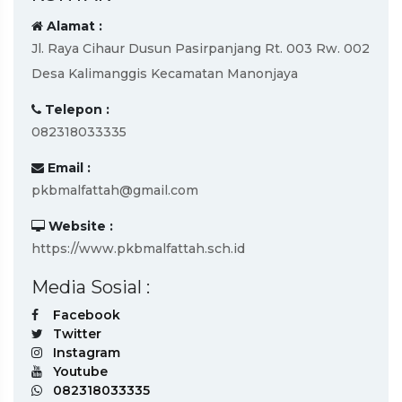
Alamat :
Jl. Raya Cihaur Dusun Pasirpanjang Rt. 003 Rw. 002
Desa Kalimanggis Kecamatan Manonjaya
Telepon :
082318033335
Email :
pkbmalfattah@gmail.com
Website :
https://www.pkbmalfattah.sch.id
Media Sosial :
Facebook
Twitter
Instagram
Youtube
082318033335