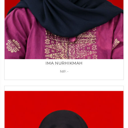
IMA NURHIKMAH
NIP: -