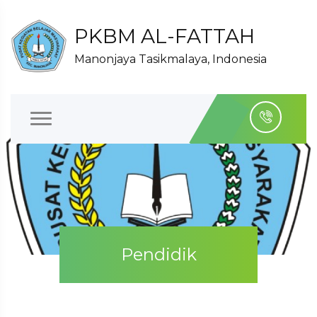
PKBM AL-FATTAH
Manonjaya Tasikmalaya, Indonesia
Pendidik