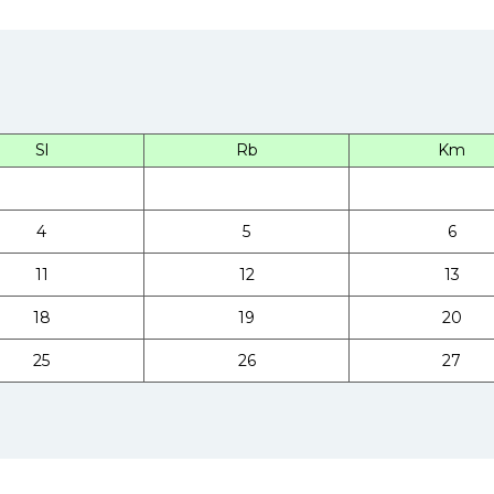
Sl
Rb
Km
4
5
6
11
12
13
18
19
20
25
26
27