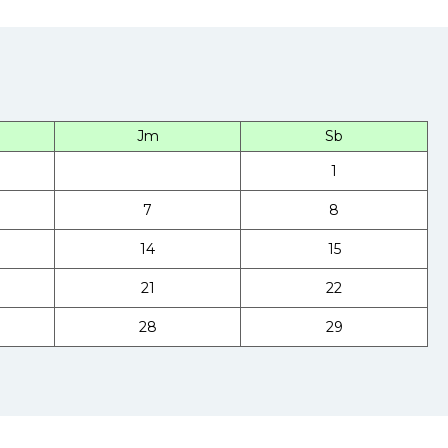
Jm
Sb
1
7
8
14
15
21
22
28
29