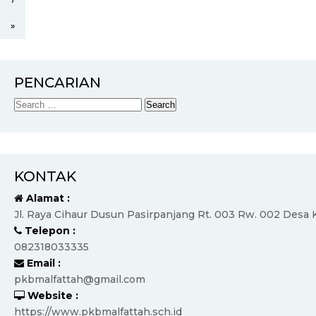
›
»
PENCARIAN
KONTAK
Alamat :
Jl. Raya Cihaur Dusun Pasirpanjang Rt. 003 Rw. 002 Des
Telepon :
082318033335
Email :
pkbmalfattah@gmail.com
Website :
https://www.pkbmalfattah.sch.id