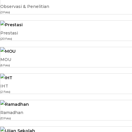
Observasi & Penelitian
(3 Foto)
Prestasi
(20 Foto)
MOU
(6 Foto)
IHT
(2 Foto)
Ramadhan
(13 Foto)