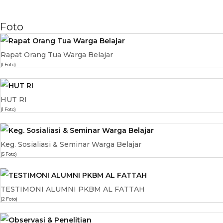
Foto
Rapat Orang Tua Warga Belajar
(1 Foto)
HUT RI
(1 Foto)
Keg. Sosialiasi & Seminar Warga Belajar
(5 Foto)
TESTIMONI ALUMNI PKBM AL FATTAH
(2 Foto)