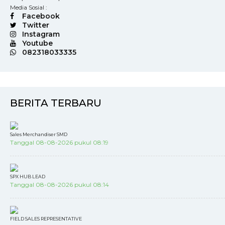
Media Sosial :
Facebook
Twitter
Instagram
Youtube
082318033335
BERITA TERBARU
Sales Merchandiser SMD
Tanggal 08-08-2026 pukul 08:19
SPX HUB LEAD
Tanggal 08-08-2026 pukul 08:14
FIELD SALES REPRESENTATIVE