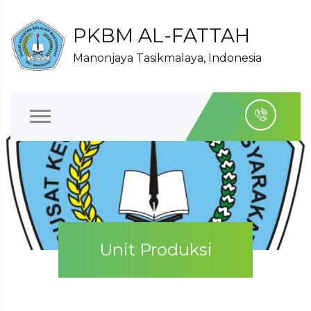
PKBM AL-FATTAH
Manonjaya Tasikmalaya, Indonesia
Unit Produksi