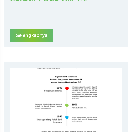
...
Selengkapnya