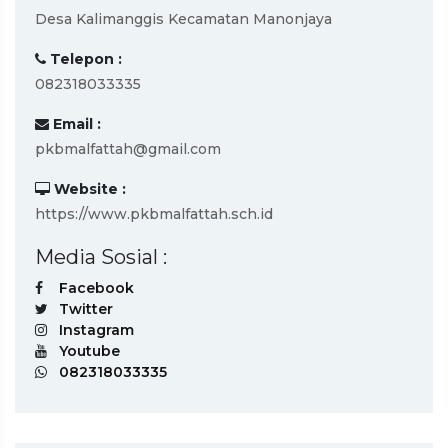
Desa Kalimanggis Kecamatan Manonjaya
Telepon :
082318033335
Email :
pkbmalfattah@gmail.com
Website :
https://www.pkbmalfattah.sch.id
Media Sosial :
Facebook
Twitter
Instagram
Youtube
082318033335