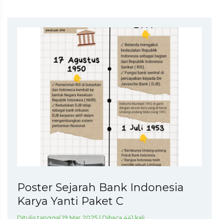
Poster Sejarah Bank Indonesia
Karya Yanti Paket C
Ditulis tanggal 19 Mar 2025 | Dibaca 441 kali