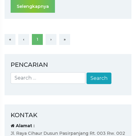
Selengkapnya
«
‹
1
›
»
PENCARIAN
KONTAK
Alamat :
Jl. Raya Cihaur Dusun Pasirpanjang Rt. 003 Rw. 002