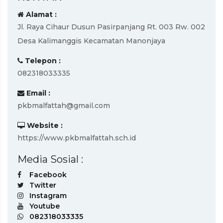
Alamat :
Jl. Raya Cihaur Dusun Pasirpanjang Rt. 003 Rw. 002
Desa Kalimanggis Kecamatan Manonjaya
Telepon :
082318033335
Email :
pkbmalfattah@gmail.com
Website :
https://www.pkbmalfattah.sch.id
Media Sosial :
Facebook
Twitter
Instagram
Youtube
082318033335