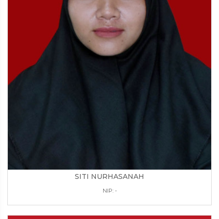
SITI NURHASANAH
NIP: -