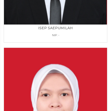
ISEP SAEPUMILAH
NIP: -