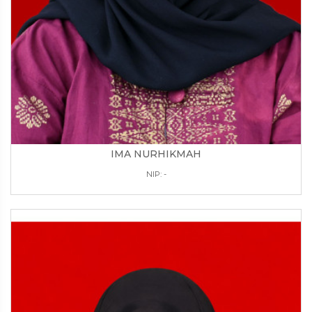
IMA NURHIKMAH
NIP: -