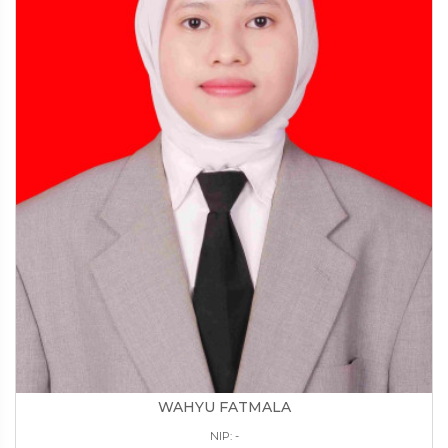
WAHYU FATMALA
NIP: -