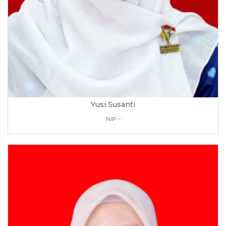
Yusi Susanti
NIP: -