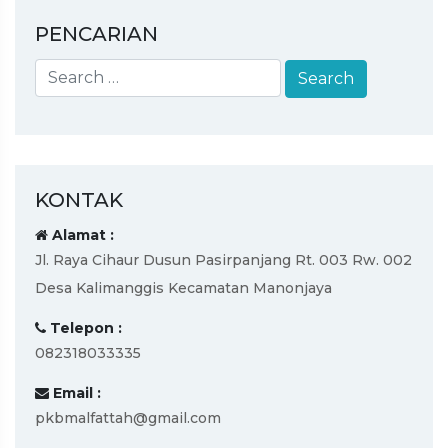
PENCARIAN
KONTAK
Alamat :
Jl. Raya Cihaur Dusun Pasirpanjang Rt. 003 Rw. 002
Desa Kalimanggis Kecamatan Manonjaya
Telepon :
082318033335
Email :
pkbmalfattah@gmail.com