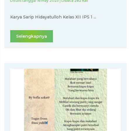
Ditulis tanggal 16 May 2025 | Dibaca 282 kali
Karya Sarip Hidayatulloh Kelas XII IPS 1 ...
Selengkapnya