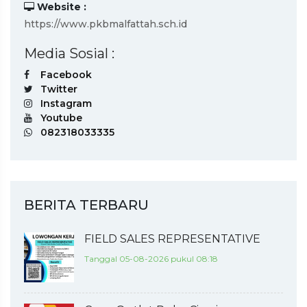
Website :
https://www.pkbmalfattah.sch.id
Media Sosial :
Facebook
Twitter
Instagram
Youtube
082318033335
BERITA TERBARU
FIELD SALES REPRESENTATIVE
Tanggal 05-08-2026 pukul 08:18