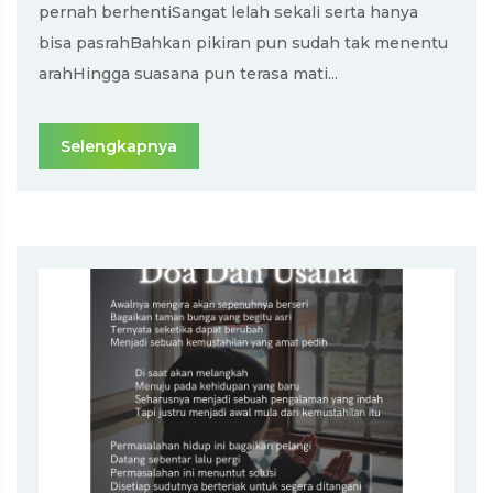
pernah berhentiSangat lelah sekali serta hanya
bisa pasrahBahkan pikiran pun sudah tak menentu
arahHingga suasana pun terasa mati...
Selengkapnya