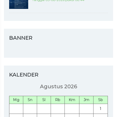
BANNER
KALENDER
Agustus 2026
Mg
Sn
Sl
Rb
Km
Jm
Sb
1