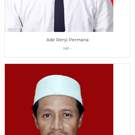
Ade Renji Permana
NIP: -