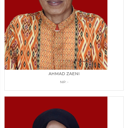
AHMAD ZAENI
NIP: -