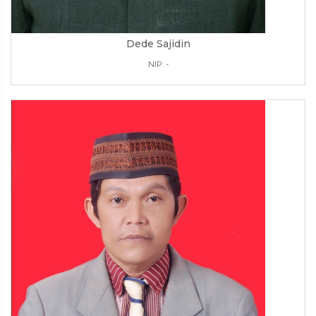
Dede Sajidin
NIP: -