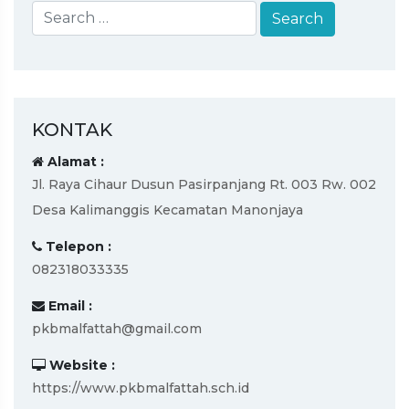
KONTAK
Alamat :
Jl. Raya Cihaur Dusun Pasirpanjang Rt. 003 Rw. 002
Desa Kalimanggis Kecamatan Manonjaya
Telepon :
082318033335
Email :
pkbmalfattah@gmail.com
Website :
https://www.pkbmalfattah.sch.id