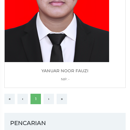
YANUAR NOOR FAUZI
NIP: -
«
‹
1
›
»
PENCARIAN