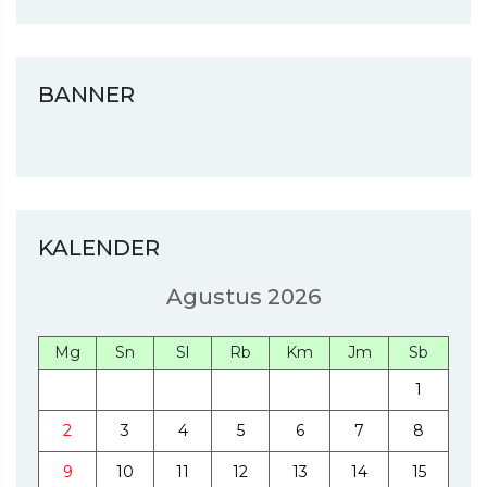
BANNER
KALENDER
Agustus 2026
Mg
Sn
Sl
Rb
Km
Jm
Sb
1
2
3
4
5
6
7
8
9
10
11
12
13
14
15