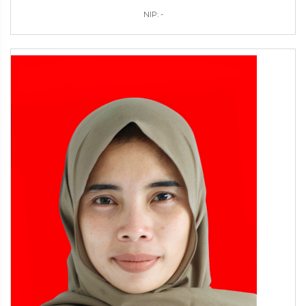
NIP: -