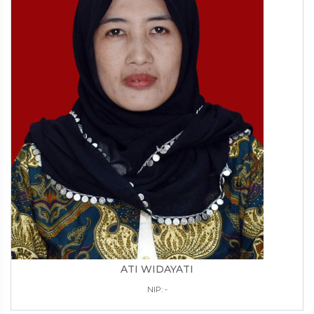
ATI WIDAYATI
NIP: -