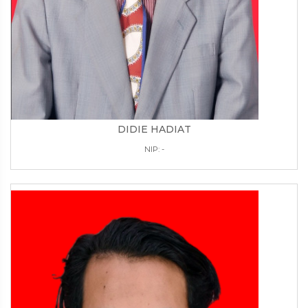
DIDIE HADIAT
NIP: -