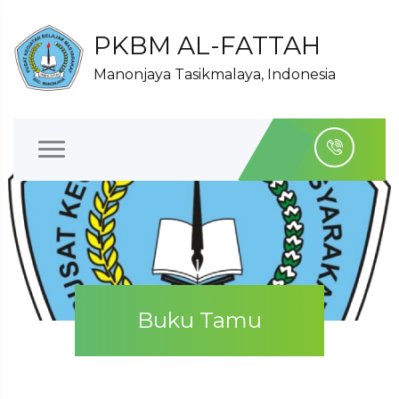
PKBM AL-FATTAH
Manonjaya Tasikmalaya, Indonesia
Buku Tamu