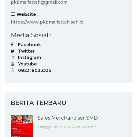
pkbmalfattah@gmail.com
Website :
https://www.pkbmalfattah.sch.id
Media Sosial :
Facebook
Twitter
Instagram
Youtube
082318033335
BERITA TERBARU
Sales Merchandiser SMD
Tanggal 08-08-2026 pukul 08:19