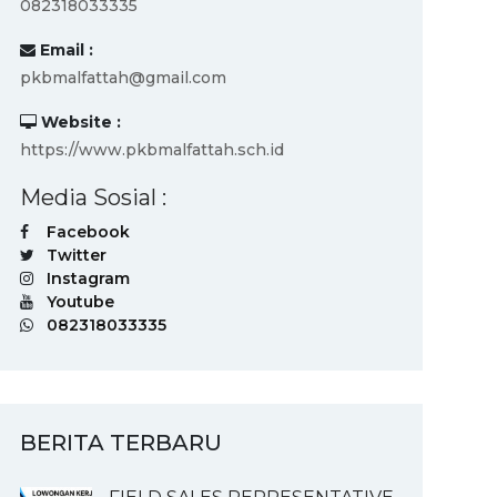
082318033335
Email :
pkbmalfattah@gmail.com
Website :
https://www.pkbmalfattah.sch.id
Media Sosial :
Facebook
Twitter
Instagram
Youtube
082318033335
BERITA TERBARU