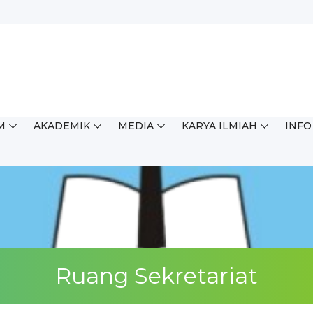
ingkat Kabupaten/Kota (OSN...
M
AKADEMIK
MEDIA
KARYA ILMIAH
INFO
Ruang Sekretariat