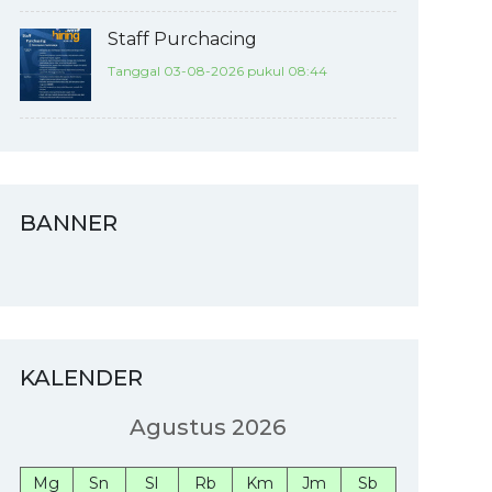
Staff Purchacing
Tanggal 03-08-2026 pukul 08:44
BANNER
KALENDER
Agustus 2026
Mg
Sn
Sl
Rb
Km
Jm
Sb