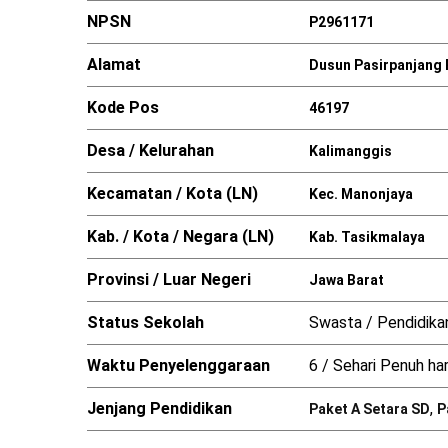
NPSN
P2961171
Alamat
Dusun Pasirpanjang 
Kode Pos
46197
Desa / Kelurahan
Kalimanggis
Kecamatan / Kota (LN)
Kec. Manonjaya
Kab. / Kota / Negara (LN)
Kab. Tasikmalaya
Provinsi / Luar Negeri
Jawa Barat
Status Sekolah
Swasta / Pendidika
Waktu Penyelenggaraan
6 / Sehari Penuh har
Jenjang Pendidikan
,
Paket A Setara SD
P