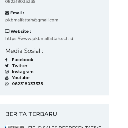
082318033335
Email :
pkbmalfattah@gmail.com
Website :
https://www.pkbmalfattah.sch.id
Media Sosial :
Facebook
Twitter
Instagram
Youtube
082318033335
BERITA TERBARU