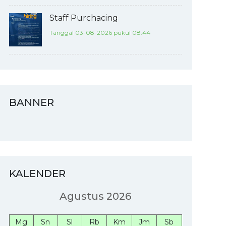
Staff Purchacing
Tanggal 03-08-2026 pukul 08:44
BANNER
KALENDER
Agustus 2026
Mg
Sn
Sl
Rb
Km
Jm
Sb