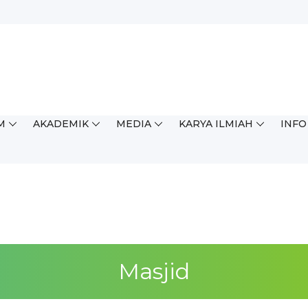
M
AKADEMIK
MEDIA
KARYA ILMIAH
INFO
Masjid