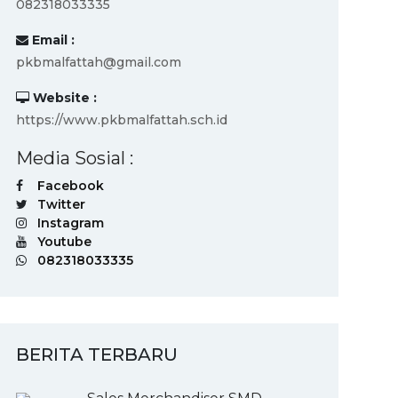
082318033335
Email :
pkbmalfattah@gmail.com
Website :
https://www.pkbmalfattah.sch.id
Media Sosial :
Facebook
Twitter
Instagram
Youtube
082318033335
BERITA TERBARU