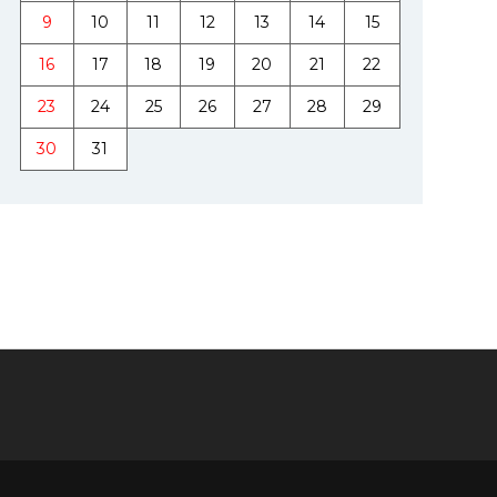
9
10
11
12
13
14
15
16
17
18
19
20
21
22
23
24
25
26
27
28
29
30
31