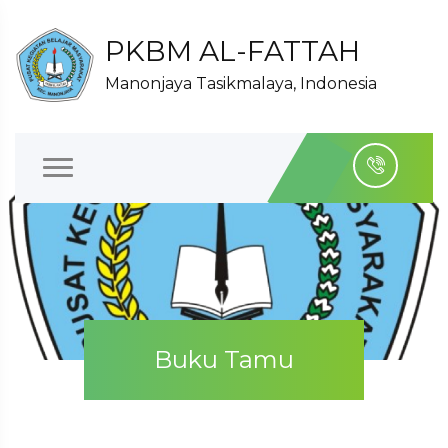
PKBM AL-FATTAH
Manonjaya Tasikmalaya, Indonesia
Buku Tamu