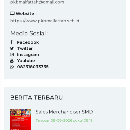
pkbmalfattah@gmail.com
Website :
https://www.pkbmalfattah.sch.id
Media Sosial :
Facebook
Twitter
Instagram
Youtube
082318033335
BERITA TERBARU
Sales Merchandiser SMD
Tanggal 08-08-2026 pukul 08:19