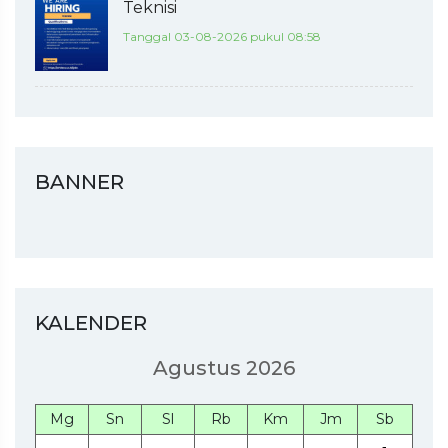
Teknisi
Tanggal 03-08-2026 pukul 08:58
BANNER
KALENDER
Agustus 2026
Mg
Sn
Sl
Rb
Km
Jm
Sb