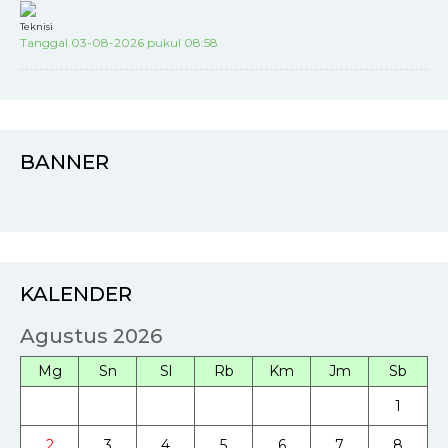
Teknisi
Tanggal 03-08-2026 pukul 08:58
BANNER
KALENDER
Agustus 2026
Mg
Sn
Sl
Rb
Km
Jm
Sb
1
2
3
4
5
6
7
8