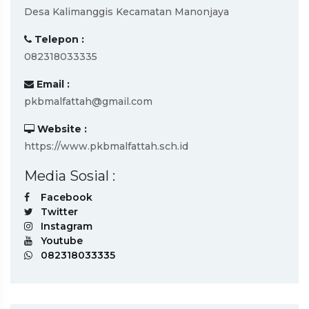
Desa Kalimanggis Kecamatan Manonjaya
Telepon :
082318033335
Email :
pkbmalfattah@gmail.com
Website :
https://www.pkbmalfattah.sch.id
Media Sosial :
Facebook
Twitter
Instagram
Youtube
082318033335