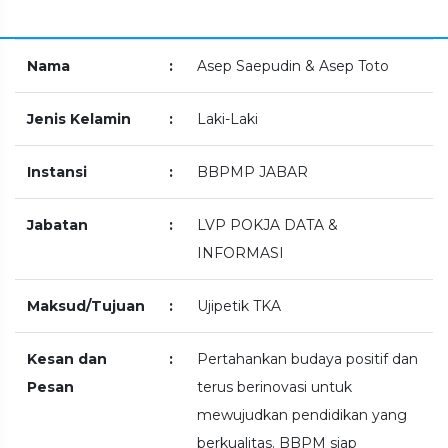
Nama
:
Asep Saepudin & Asep Toto
Jenis Kelamin
:
Laki-Laki
Instansi
:
BBPMP JABAR
Jabatan
:
LVP POKJA DATA &
INFORMASI
Maksud/Tujuan
:
Ujipetik TKA
Kesan dan
:
Pertahankan budaya positif dan
Pesan
terus berinovasi untuk
mewujudkan pendidikan yang
berkualitas. BBPM siap