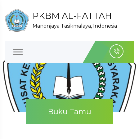
PKBM AL-FATTAH
Manonjaya Tasikmalaya, Indonesia
Buku Tamu