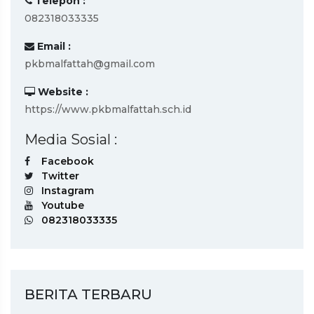
Telepon :
082318033335
Email :
pkbmalfattah@gmail.com
Website :
https://www.pkbmalfattah.sch.id
Media Sosial :
Facebook
Twitter
Instagram
Youtube
082318033335
BERITA TERBARU