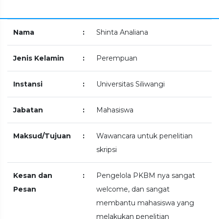
Nama
:
Shinta Analiana
Jenis Kelamin
:
Perempuan
Instansi
:
Universitas Siliwangi
Jabatan
:
Mahasiswa
Maksud/Tujuan
:
Wawancara untuk penelitian
skripsi
Kesan dan
:
Pengelola PKBM nya sangat
Pesan
welcome, dan sangat
membantu mahasiswa yang
melakukan penelitian