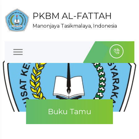
PKBM AL-FATTAH
Manonjaya Tasikmalaya, Indonesia
Buku Tamu