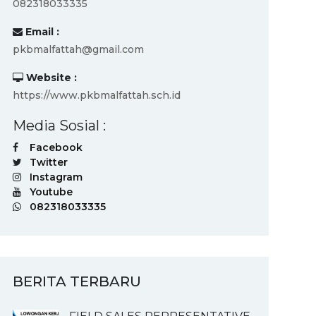
082318033335
Email :
pkbmalfattah@gmail.com
Website :
https://www.pkbmalfattah.sch.id
Media Sosial :
Facebook
Twitter
Instagram
Youtube
082318033335
BERITA TERBARU