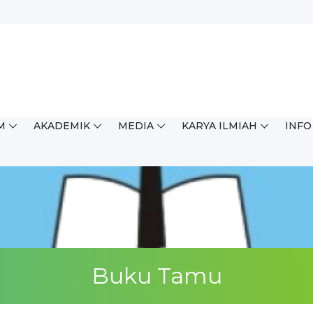
M
AKADEMIK
MEDIA
KARYA ILMIAH
INFO
ingkat Kabupaten/Kota (OSN...
Buku Tamu