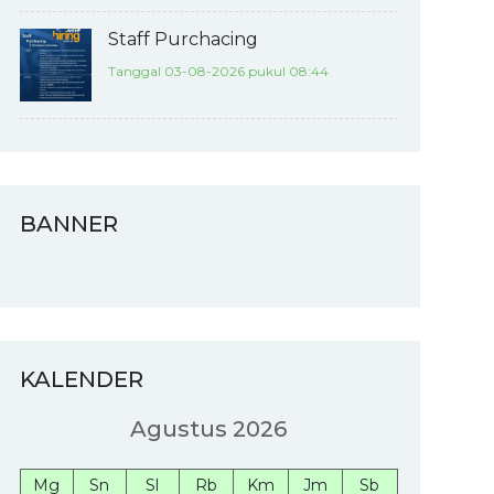
Staff Purchacing
Tanggal 03-08-2026 pukul 08:44
BANNER
KALENDER
Agustus 2026
Mg
Sn
Sl
Rb
Km
Jm
Sb