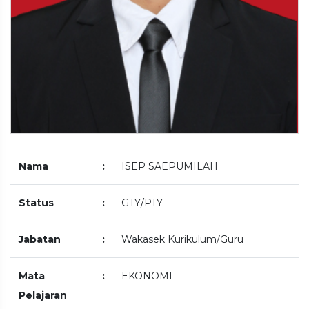
Nama
:
ISEP SAEPUMILAH
Status
:
GTY/PTY
Jabatan
:
Wakasek Kurikulum/Guru
Mata
:
EKONOMI
Pelajaran