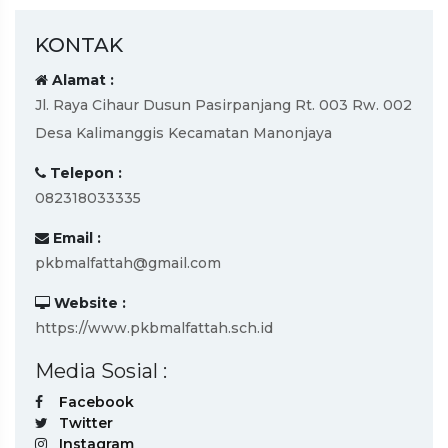
KONTAK
Alamat :
Jl. Raya Cihaur Dusun Pasirpanjang Rt. 003 Rw. 002
Desa Kalimanggis Kecamatan Manonjaya
Telepon :
082318033335
Email :
pkbmalfattah@gmail.com
Website :
https://www.pkbmalfattah.sch.id
Media Sosial :
Facebook
Twitter
Instagram