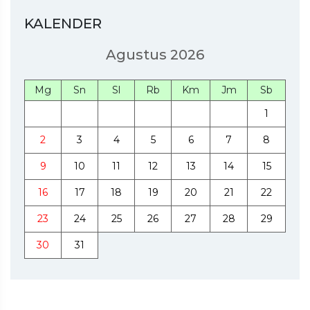
KALENDER
Agustus 2026
Mg
Sn
Sl
Rb
Km
Jm
Sb
1
2
3
4
5
6
7
8
9
10
11
12
13
14
15
16
17
18
19
20
21
22
23
24
25
26
27
28
29
30
31