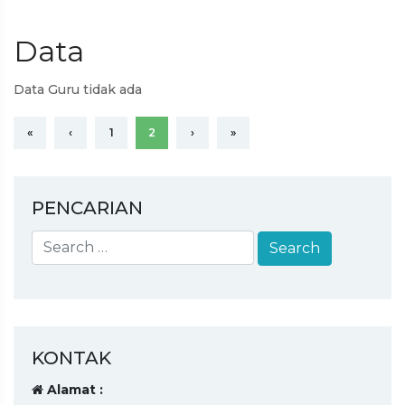
Data
Data Guru tidak ada
«
‹
1
2
›
»
PENCARIAN
KONTAK
Alamat :