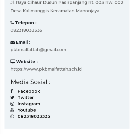
Jl. Raya Cihaur Dusun Pasirpanjang Rt. 003 Rw. 002
Desa Kalimanggis Kecamatan Manonjaya
Telepon :
082318033335
Email :
pkbmalfattah@gmail.com
Website :
https://www.pkbmalfattah.sch.id
Media Sosial :
Facebook
Twitter
Instagram
Youtube
082318033335