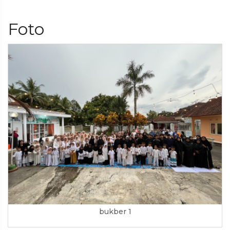
Foto
bukber 1