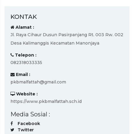
KONTAK
Alamat :
Jl. Raya Cihaur Dusun Pasirpanjang Rt. 003 Rw. 002
Desa Kalimanggis Kecamatan Manonjaya
Telepon :
082318033335
Email :
pkbmalfattah@gmail.com
Website :
https://www.pkbmalfattah.sch.id
Media Sosial :
Facebook
Twitter