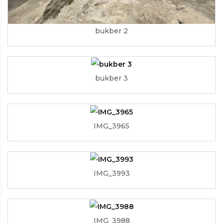
bukber 2
bukber 3
IMG_3965
IMG_3993
IMG_3988