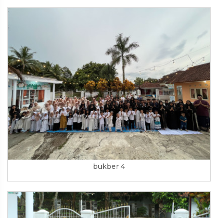
bukber 4