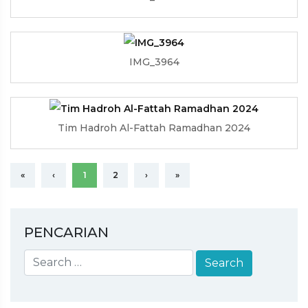
IMG_3964
Tim Hadroh Al-Fattah Ramadhan 2024
«
‹
1
2
›
»
PENCARIAN