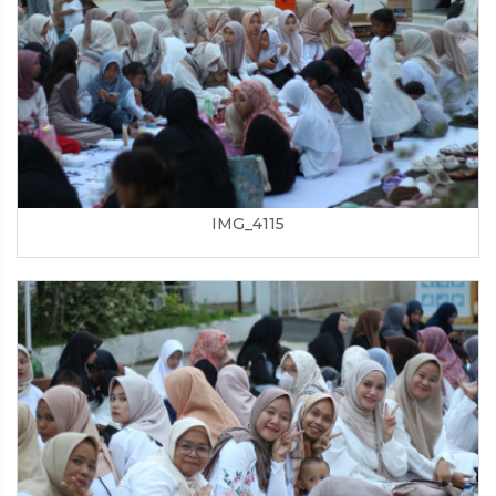
IMG_4115