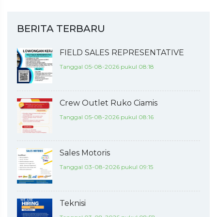
BERITA TERBARU
FIELD SALES REPRESENTATIVE
Tanggal 05-08-2026 pukul 08:18
Crew Outlet Ruko Ciamis
Tanggal 05-08-2026 pukul 08:16
Sales Motoris
Tanggal 03-08-2026 pukul 09:15
Teknisi