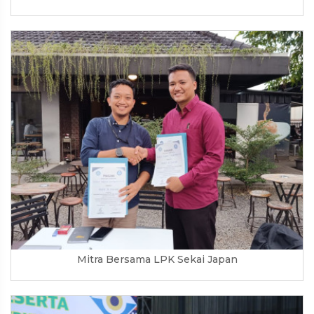
Mitra Bersama LPK Sekai Japan