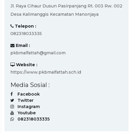
Jl. Raya Cihaur Dusun Pasirpanjang Rt. 003 Rw. 002
Desa Kalimanggis Kecamatan Manonjaya
Telepon :
082318033335
Email :
pkbmalfattah@gmail.com
Website :
https://www.pkbmalfattah.sch.id
Media Sosial :
Facebook
Twitter
Instagram
Youtube
082318033335