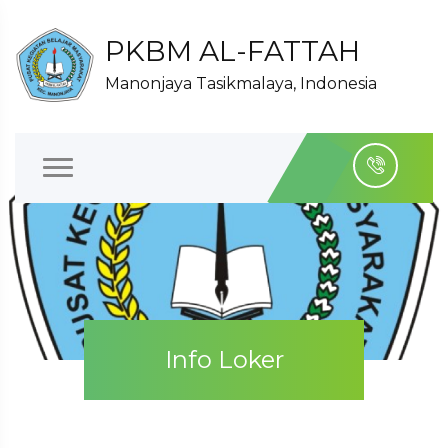
PKBM AL-FATTAH
Manonjaya Tasikmalaya, Indonesia
Info Loker