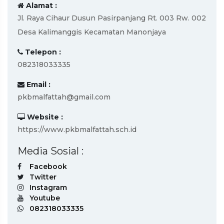
Alamat :
Jl. Raya Cihaur Dusun Pasirpanjang Rt. 003 Rw. 002
Desa Kalimanggis Kecamatan Manonjaya
Telepon :
082318033335
Email :
pkbmalfattah@gmail.com
Website :
https://www.pkbmalfattah.sch.id
Media Sosial :
Facebook
Twitter
Instagram
Youtube
082318033335