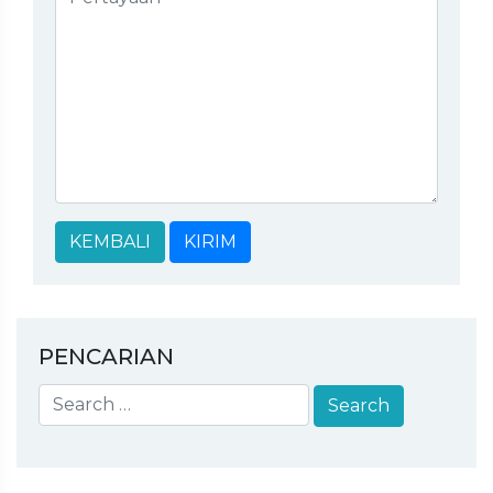
KEMBALI
KIRIM
PENCARIAN